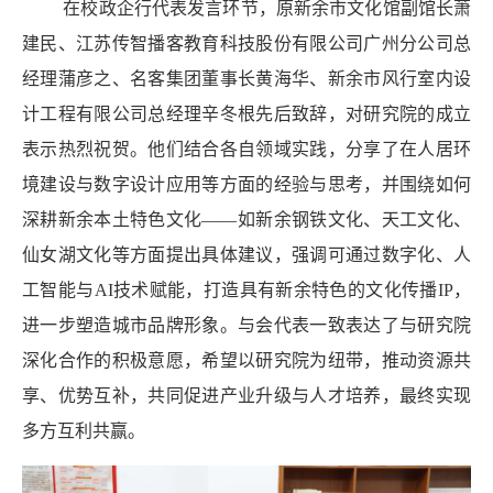
在校政企行代表发言环节，原新余市文化馆副馆长萧
建民、江苏传智播客教育科技股份有限公司广州分公司总
经理蒲彦之、名客集团董事长黄海华、新余市风行室内设
计工程有限公司总经理辛冬根先后
致辞
，对研究院的成立
表示热烈祝贺。他们结合各自领域实践，分享了在人居环
境建设与数字设计应用等方面的经验与思考，并围绕如何
深耕新余本土特色文化——如新余钢铁文化、天工文化、
仙女湖文化等方面提出具体建议，强调可通过数字化、人
工智能与AI技术赋能，打造具有新余特色的文化传播IP，
进一步塑造城市品牌形象。与会代表一致表达了与研究院
深化合作的积极意愿，希望以研究院为纽带，推动资源共
享、优势互补，共同促进产业升级与人才培养，最终实现
多方互利共赢。