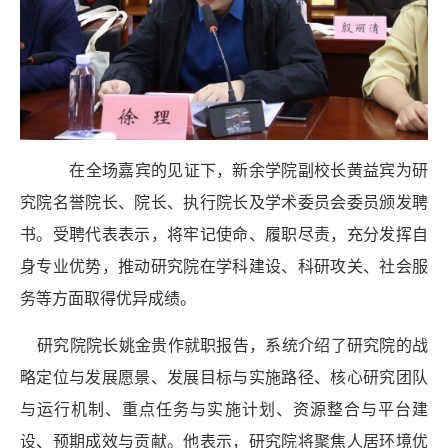
在全场嘉宾的见证下，新余学院副校长
黄益宾
为研
究院名誉院长、院长、执行院长及学术委员会委员
颁发聘
书
。受聘代表表示，将牢记使命、履职尽责，充分发挥自
身专业优势，推动研究院在学科建设、科研攻关、社会服
务等方面取得优异成绩。
研究院院长
姚金贵
作就职报告，系统介绍了研究院的战
略定位与发展愿景、发展目标与实施路径、核心研究团队
与运行机制、重点任务与实施计划、资源整合与平台建
设、预期成效与贡献。他表示，研究院将聚焦人居环境优