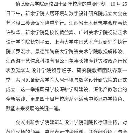
值此新余学院建校四十周年校庆的重要时刻，10 月 25
日下午，新余学院人居环境与数字设计研究院成立大会在
艺术楼三楼会议室隆重举行。江西省土木建筑学会理事长
许秋华、新余学院副校长黄益宾、广州美术学院视觉艺术
设计学院院长刘平云、上海大学中国艺术产业研究院执行
院长罗宏才、景德镇陶瓷大学陶瓷美术学院教授虞锋波、
江西游于艺信息科技有限公司董事长韩摩苍等校政企行代
表及建筑与设计学院领导班子、研究院教师团队齐聚一
堂，共同见证新余学院人居环境与数字设计研究院的正式
成立！这一举措既是学校深耕学科建设、深化产教融合的
全新实践，更是四十周年校庆系列活动中彰显办学特色、
赋能未来发展的关键一笔。
会议由新余学院建筑与设计学院副院长
徐珊
主持，对
莅临现场的领导、嘉宾表示诚挚感谢，并详细介绍了与会