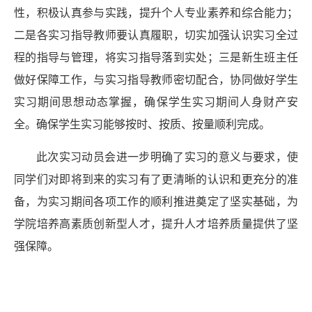
性，积极认真参与实践，提升个人专业素养和综合能力；
二是各实习指导教师要认真履职，切实加强
认识
实习全过
程的指导与管理，将实习指导落到实处；三是
新生班主任
做好保障
工作
，与实习指导教师密切配合，协同做好学生
实习期间思想动态掌握，确保学生实习期间人身财产安
全。确保学生实习能够按时、按质、按量顺利完成。
此次实习动员会进一步明确了实习的意义与要求，使
同学们对即将到来的实习有了更清晰的认识和更充分的准
备，为实习期间各项工作的顺利推进奠定了坚实基础，为
学院培养高素质创新型人才，提升人才培养质量提供了坚
强保障。