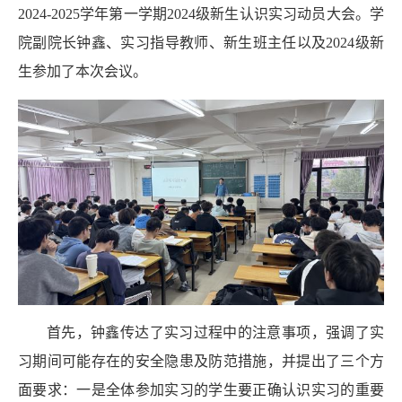
2024-2025学年第一学期2024级新生认识实习动员大会。学
院副院长
钟鑫
、
实习指导教师、
新生班主任
以及
2024级新
生参加了本次会议。
首先，
钟鑫
传达了实习过程中的注意事项，强调了实
习期间可能存在的安全隐患及防范措施
，
并
提出了
三个方
面要求：一是全体参加实习的学生要正确认识实习的重要